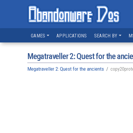
GAMES
APPLICATIONS
SEARCH BY
M
Megatraveller 2: Quest for the anci
Megatraveller 2: Quest for the ancients
copy20prot